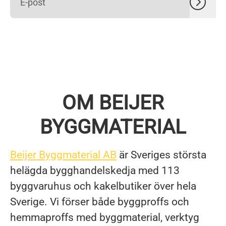
OM BEIJER
BYGGMATERIAL
Beijer Byggmaterial AB
är Sveriges största
helägda bygghandelskedja med 113
byggvaruhus och kakelbutiker över hela
Sverige. Vi förser både byggproffs och
hemmaproffs med byggmaterial, verktyg