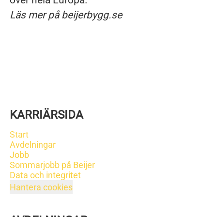
över hela Europa.
Läs mer på beijerbygg.se
KARRIÄRSIDA
Start
Avdelningar
Jobb
Sommarjobb på Beijer
Data och integritet
Hantera cookies