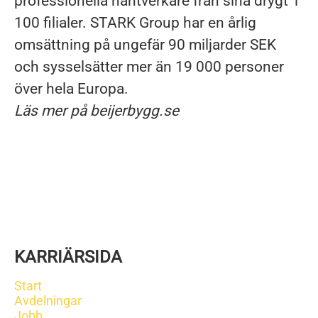
professionella hantverkare från sina drygt 1
100 filialer. STARK Group har en årlig
omsättning på ungefär 90 miljarder SEK
och sysselsätter mer än 19 000 personer
över hela Europa.
Läs mer på beijerbygg.se
KARRIÄRSIDA
Start
Avdelningar
Jobb