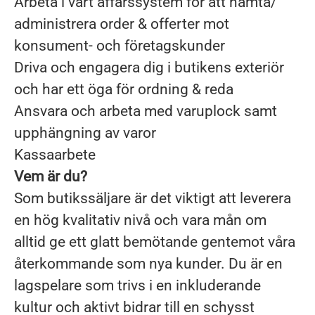
Arbeta i vårt affärssystem för att hämta/
administrera order & offerter mot
konsument- och företagskunder
Driva och engagera dig i butikens exteriör
och har ett öga för ordning & reda
Ansvara och arbeta med varuplock samt
upphängning av varor
Kassaarbete
Vem är du?
Som butikssäljare är det viktigt att leverera
en hög kvalitativ nivå och vara mån om
alltid ge ett glatt bemötande gentemot våra
återkommande som nya kunder. Du är en
lagspelare som trivs i en inkluderande
kultur och aktivt bidrar till en schysst