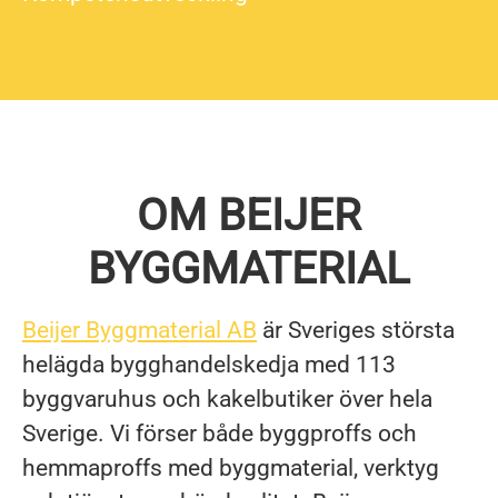
OM BEIJER
BYGGMATERIAL
Beijer Byggmaterial AB
är Sveriges största
helägda bygghandelskedja med 113
byggvaruhus och kakelbutiker över hela
Sverige. Vi förser både byggproffs och
hemmaproffs med byggmaterial, verktyg