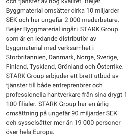
och tjänster av hög kvalitet. Beijer
Byggmaterial omsätter cirka 10 miljarder
SEK och har ungefär 2 000 medarbetare.
Beijer Byggmaterial ingår i STARK Group
som är en ledande distributör av
byggmaterial med verksamhet i
Storbritannien, Danmark, Norge, Sverige,
Finland, Tyskland, Grönland och Österrike.
STARK Group erbjuder ett brett utbud av
tjänster till både entreprenörer och
professionella hantverkare från sina drygt 1
100 filialer. STARK Group har en årlig
omsättning på ungefär 90 miljarder SEK
och sysselsätter mer än 19 000 personer
över hela Europa.