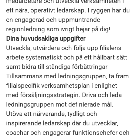
medarbetare och utveckla verksamheten i
ett nära, operativt ledarskap. I ryggen har du
en engagerad och uppmuntrande
regionledning som ivrigt hejar på dig!
Dina huvudsakliga uppgifter
Utveckla, utvärdera och följa upp filialens
arbete systematiskt och på ett hållbart sätt
samt bidra till ständiga förbättringar
Tillsammans med ledningsgruppen, ta fram
filialspecifik verksamhetsplan i enlighet
med
försäljningsstrategin.
Driva och leda
ledningsgruppen mot definierade mål.
Utöva ett närvarande, tydligt och
inspirerande ledarskap där du utvecklar,
coachar och engagerar funktionschefer och