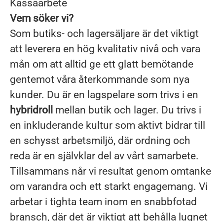
Kassaarbete
Vem söker vi?
Som butiks- och lagersäljare är det viktigt
att leverera en hög kvalitativ nivå och vara
mån om att alltid ge ett glatt bemötande
gentemot våra återkommande som nya
kunder. Du är en lagspelare som trivs i en
hybridroll
mellan butik och lager. Du trivs i
en inkluderande kultur som aktivt bidrar till
en schysst arbetsmiljö, där ordning och
reda är en självklar del av vårt samarbete.
Tillsammans når vi resultat genom omtanke
om varandra och ett starkt engagemang. Vi
arbetar i tighta team inom en snabbfotad
bransch, där det är viktigt att behålla lugnet